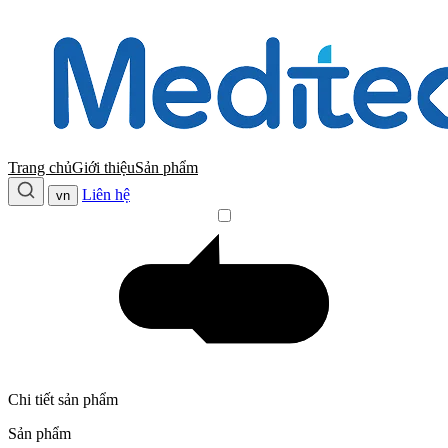
Trang chủ
Giới thiệu
Sản phẩm
Liên hệ
vn
Chi tiết sản phẩm
Sản phẩm