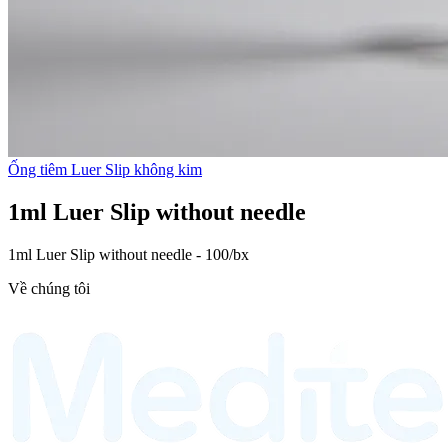
Ống tiêm Luer Slip không kim
1ml Luer Slip without needle
1ml Luer Slip without needle - 100/bx
Về chúng tôi