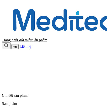
Trang chủ
Giới thiệu
Sản phẩm
Liên hệ
vn
Chi tiết sản phẩm
Sản phẩm