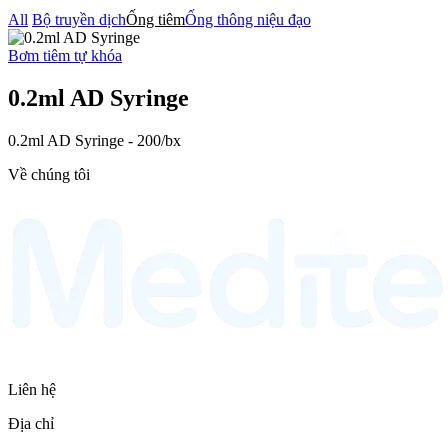
All
Bộ truyền dịch
Ống tiêm
Ống thông niệu đạo
Bơm tiêm tự khóa
0.2ml AD Syringe
0.2ml AD Syringe - 200/bx
Về chúng tôi
Liên hệ
Địa chỉ